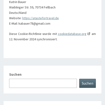
Katrin Bauer
Waiblinger Str. 59, 70734 Fellbach
Deutschland
Website:
https://atastefortravel.de
E-Mail:
kabauer78@
gmail.com
Diese Cookie-Richtlinie wurde mit
cookiedatabase.org
am
12. November 2024 synchronisiert.
Suchen
Suchen