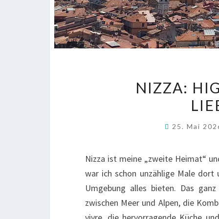
NIZZA: HI
LI
25. Mai 20
Nizza ist meine „zweite Heimat“ u
war ich schon unzählige Male dort 
Umgebung alles bieten. Das ganz 
zwischen Meer und Alpen, die Kombin
vivre, die hervorragende Küche und