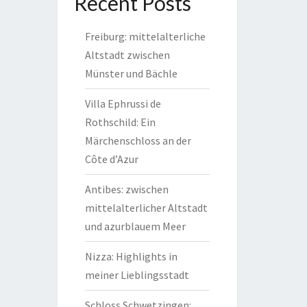
Recent Posts
Freiburg: mittelalterliche
Altstadt zwischen
Münster und Bächle
Villa Ephrussi de
Rothschild: Ein
Märchenschloss an der
Côte d’Azur
Antibes: zwischen
mittelalterlicher Altstadt
und azurblauem Meer
Nizza: Highlights in
meiner Lieblingsstadt
Schloss Schwetzingen: