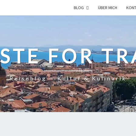
BLOG
ÜBER MICH
KONT
ASTE FOR TR
Reiseblog — Kultur & Kulinarik