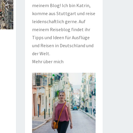
meinem Blog! Ich bin Katrin,
komme aus Stuttgart und reise
leidenschaftlich gerne. Auf
meinem Reiseblog findet ihr
Tipps und Ideen für Ausflüge
und Reisen in Deutschland und
der Welt.
Mehr über mich