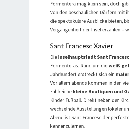
Formentera mag klein sein, doch gibt
Von den beschaulichen Dörfern mit i
die spektakuläre Ausblicke bieten, b
Vergangenheit der Insel erzählen – w
Sant Francesc Xavier
Die
Inselhauptstadt Sant Frances
Formenteras. Rund um die
weiß get
Jahrhundert erstreckt sich ein
maler
Vor allem abends kommen in den vie
zahlreiche
kleine Boutiquen und G
Kinder Fußball. Direkt neben der Kirc
wechselnde Ausstellungen lokaler un
Abend ist Sant Francesc der perfekt
kennenzulernen.