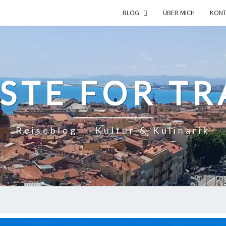
BLOG
ÜBER MICH
KONT
ASTE FOR TR
Reiseblog — Kultur & Kulinarik