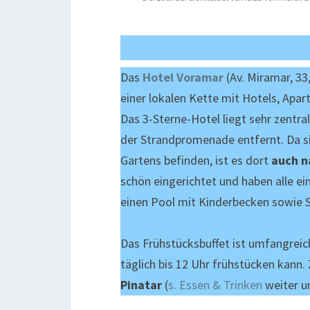
Das
Hotel Voramar
(Av. Miramar, 33,
einer lokalen Kette mit Hotels, Apa
Das 3-Sterne-Hotel liegt sehr zentra
der Strandpromenade entfernt. Da si
Gartens befinden, ist es dort
auch n
schön eingerichtet und haben alle ei
einen Pool mit Kinderbecken sowie S
Das Frühstücksbuffet ist umfangreic
täglich bis 12 Uhr frühstücken kann
Pinatar
(
s. Essen & Trinken
weiter u