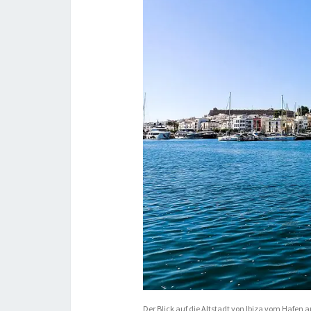
Der Blick auf die Altstadt von Ibiza vom Hafen a