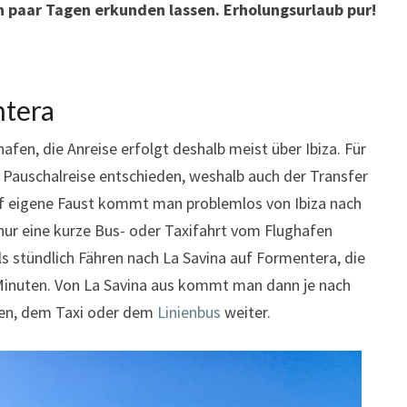
n paar Tagen erkunden lassen. Erholungsurlaub pur!
ntera
fen, die Anreise erfolgt deshalb meist über Ibiza. Für
e Pauschalreise entschieden, weshalb auch der Transfer
auf eigene Faust kommt man problemlos von Ibiza nach
 nur eine kurze Bus- oder Taxifahrt vom Flughafen
 stündlich Fähren nach La Savina auf Formentera, die
Minuten. Von La Savina aus kommt man dann je nach
en, dem Taxi oder dem
Linienbus
weiter.