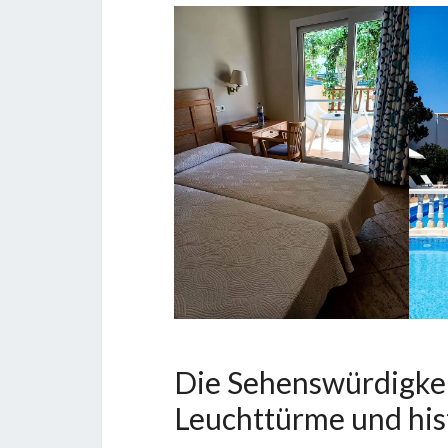
Die Sehenswürdigkei
Leuchttürme und his