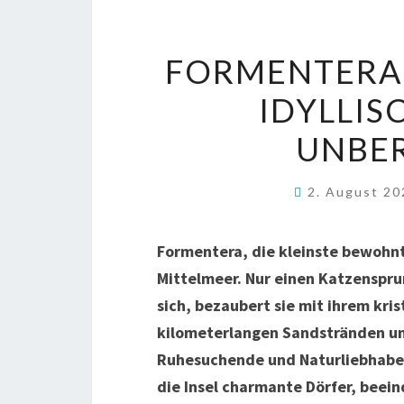
FORMENTERA:
IDYLLIS
UNBE
2. August 2
Formentera, die kleinste bewohnte
Mittelmeer. Nur einen Katzenspru
sich, bezaubert sie mit ihrem kri
kilometerlangen Sandstränden un
Ruhesuchende und Naturliebhaber 
die Insel charmante Dörfer, beei