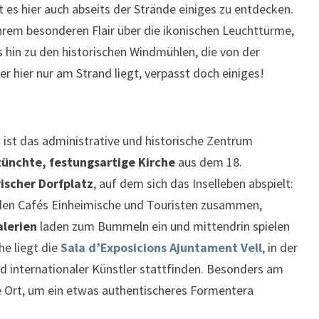
 es hier auch abseits der Strände einiges zu entdecken.
hrem besonderen Flair über die ikonischen Leuchttürme,
is hin zu den historischen Windmühlen, die von der
er hier nur am Strand liegt, verpasst doch einiges!
c
ist das administrative und historische Zentrum
ünchte, festungsartige Kirche
aus dem 18.
ischer Dorfplatz
, auf dem sich das Inselleben abspielt:
len Cafés Einheimische und Touristen zusammen,
alerien
laden zum Bummeln ein und mittendrin spielen
he liegt die
Sala d’Exposicions Ajuntament Vell
, in der
d internationaler Künstler stattfinden. Besonders am
e Ort, um ein etwas authentischeres Formentera