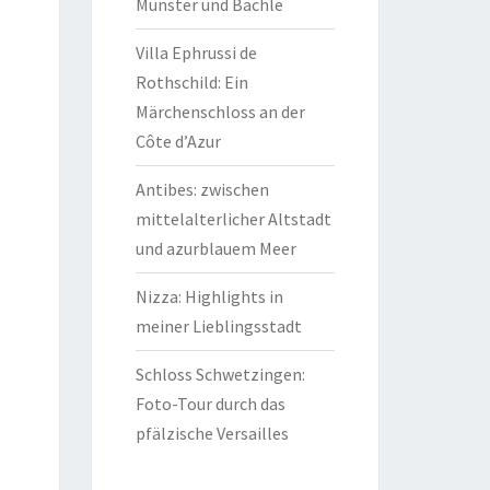
Münster und Bächle
Villa Ephrussi de
Rothschild: Ein
Märchenschloss an der
Côte d’Azur
Antibes: zwischen
mittelalterlicher Altstadt
und azurblauem Meer
Nizza: Highlights in
meiner Lieblingsstadt
Schloss Schwetzingen:
Foto-Tour durch das
pfälzische Versailles