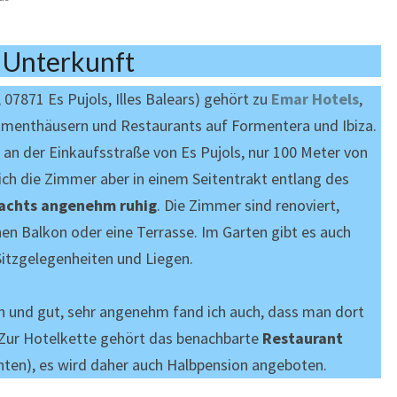
Unterkunft
 07871 Es Pujols, Illes Balears) gehört zu
Emar Hotels
,
rtmenthäusern und Restaurants auf Formentera und Ibiza.
l an der Einkaufsstraße von Es Pujols, nur 100 Meter von
ch die Zimmer aber in einem Seitentrakt entlang des
achts angenehm ruhig
. Die Zimmer sind renoviert,
nen Balkon oder eine Terrasse. Im Garten gibt es auch
itzgelegenheiten und Liegen.
h und gut, sehr angenehm fand ich auch, dass man dort
. Zur Hotelkette gehört das benachbarte
Restaurant
nten), es wird daher auch Halbpension angeboten.