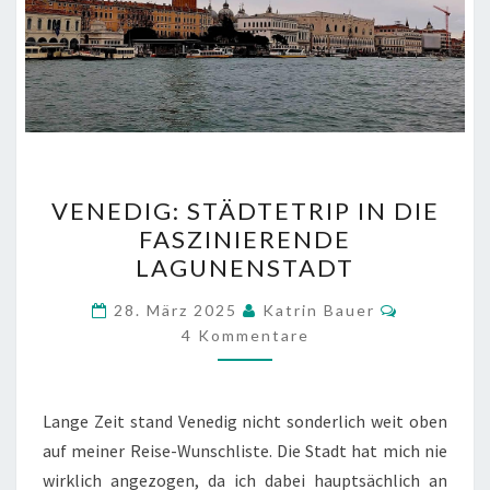
VENEDIG:
VENEDIG: STÄDTETRIP IN DIE
STÄDTETRIP
FASZINIERENDE
IN
LAGUNENSTADT
DIE
FASZINIERENDE
Kommenta
28. März 2025
Katrin Bauer
LAGUNENSTADT
4 Kommentare
Lange Zeit stand Venedig nicht sonderlich weit oben
auf meiner Reise-Wunschliste. Die Stadt hat mich nie
wirklich angezogen, da ich dabei hauptsächlich an