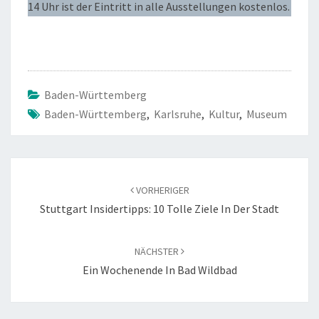
14 Uhr ist der Eintritt in alle Ausstellungen kostenlos.
Baden-Württemberg
Baden-Württemberg
,
Karlsruhe
,
Kultur
,
Museum
Beitragsnavigation
VORHERIGER
Stuttgart Insidertipps: 10 Tolle Ziele In Der Stadt
NÄCHSTER
Ein Wochenende In Bad Wildbad