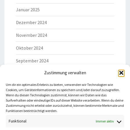
Januar 2025
Dezember 2024
November 2024
Oktober 2024
September 2024
Zustimmung verwalten
Um dir ein optimales Erlebnis zu bieten, verwenden wir Technologien wie
Cookies, um Geräteinformationen zu speichern und/oder darauf zuzugreifen.
Wenn du diesen Technologien zustimmst, können wir Daten wie das
Surfverhalten oder eindeutige IDs auf dieser Website verarbeiten. Wenn du deine
Du willst keine neuen Beiträge mehr verpassen?
Zustimmung nicht erteilst oder zurückziehst, können bestimmte Merkmale und
Abonniere meinen Newsletter!
Funktionen beeinträchtigt werden.
Funktional
Immer aktiv