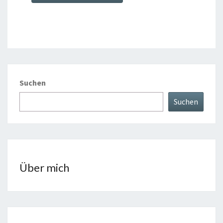
Suchen
Suchen
Über mich