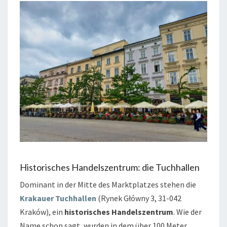
Historisches Handelszentrum: die Tuchhallen
Dominant in der Mitte des Marktplatzes stehen die
Krakauer Tuchhallen
(Rynek Główny 3, 31-042
Kraków), ein
historisches Handelszentrum
. Wie der
Name schon sagt, wurden in dem über 100 Meter