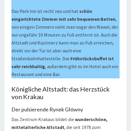
Das Park Inn ist recht neu und hat
schön
eingerichtete Zimmer mit sehr bequemen Betten
,
von einigen Zimmern sieht man sogar den Wawel, der
nur ungefähr 10 Minuten zu Fuß entfernt ist. Auch die
Altstadt und Kazimierz kann man zu Fuß erreichen,
direkt vor der Tür ist aber auch eine
Straßenbahnhaltestelle. Das
Frühstücksbuffet ist
sehr reichhaltig
, außerdem gibt es im Hotel auch ein
Restaurant und eine Bar.
Königliche Altstadt: das Herzstück
von Krakau
Der pulsierende Rynek Główny
Das Zentrum Krakaus bildet die
wunderschöne,
mittelalterliche Altstadt
, die seit 1978 zum