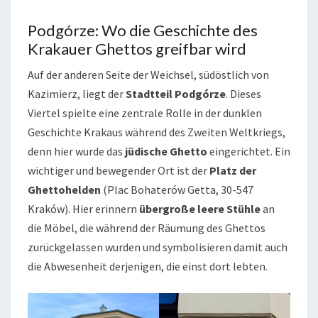
Podgórze: Wo die Geschichte des
Krakauer Ghettos greifbar wird
Auf der anderen Seite der Weichsel, südöstlich von
Kazimierz, liegt der
Stadtteil Podgórze
. Dieses
Viertel spielte eine zentrale Rolle in der dunklen
Geschichte Krakaus während des Zweiten Weltkriegs,
denn hier wurde das
jüdische Ghetto
eingerichtet. Ein
wichtiger und bewegender Ort ist der
Platz der
Ghettohelden
(Plac Bohaterów Getta, 30-547
Kraków). Hier erinnern
übergroße leere Stühle
an
die Möbel, die während der Räumung des Ghettos
zurückgelassen wurden und symbolisieren damit auch
die Abwesenheit derjenigen, die einst dort lebten.