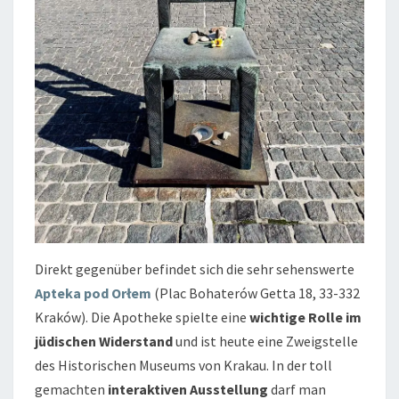
Direkt gegenüber befindet sich die sehr sehenswerte
Apteka pod Orłem
(Plac Bohaterów Getta 18, 33-332
Kraków). Die Apotheke spielte eine
wichtige Rolle im
jüdischen Widerstand
und ist heute eine Zweigstelle
des Historischen Museums von Krakau. In der toll
gemachten
interaktiven Ausstellung
darf man