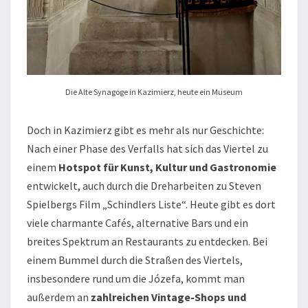
Die Alte Synagoge in Kazimierz, heute ein Museum
Doch in Kazimierz gibt es mehr als nur Geschichte:
Nach einer Phase des Verfalls hat sich das Viertel zu
einem
Hotspot für Kunst, Kultur und Gastronomie
entwickelt, auch durch die Dreharbeiten zu Steven
Spielbergs Film „Schindlers Liste“. Heute gibt es dort
viele charmante Cafés, alternative Bars und ein
breites Spektrum an Restaurants zu entdecken. Bei
einem Bummel durch die Straßen des Viertels,
insbesondere rund um die Józefa, kommt man
außerdem an
zahlreichen Vintage-Shops und