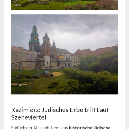
Kazimierz: Jüdisches Erbe trifft auf
Szeneviertel
Südlich der Altstadt liegt das
historische jüdische