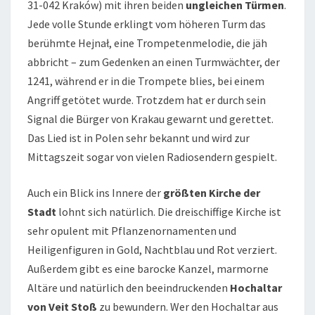
31-042 Kraków) mit ihren beiden
ungleichen Türmen
.
Jede volle Stunde erklingt vom höheren Turm das
berühmte Hejnał, eine Trompetenmelodie, die jäh
abbricht – zum Gedenken an einen Turmwächter, der
1241, während er in die Trompete blies, bei einem
Angriff getötet wurde. Trotzdem hat er durch sein
Signal die Bürger von Krakau gewarnt und gerettet.
Das Lied ist in Polen sehr bekannt und wird zur
Mittagszeit sogar von vielen Radiosendern gespielt.
Auch ein Blick ins Innere der
größten Kirche der
Stadt
lohnt sich natürlich. Die dreischiffige Kirche ist
sehr opulent mit Pflanzenornamenten und
Heiligenfiguren in Gold, Nachtblau und Rot verziert.
Außerdem gibt es eine barocke Kanzel, marmorne
Altäre und natürlich den beeindruckenden
Hochaltar
von Veit Stoß
zu bewundern. Wer den Hochaltar aus