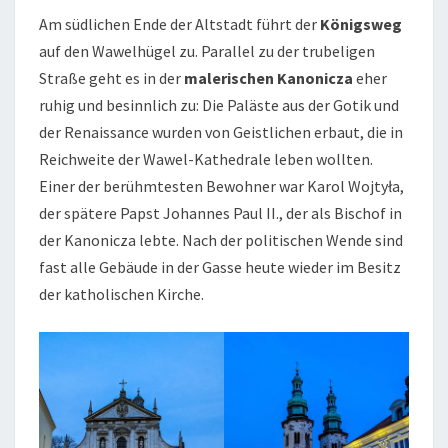
Am südlichen Ende der Altstadt führt der
Königsweg
auf den Wawelhügel zu. Parallel zu der trubeligen
Straße geht es in der
malerischen Kanonicza
eher
ruhig und besinnlich zu: Die Paläste aus der Gotik und
der Renaissance wurden von Geistlichen erbaut, die in
Reichweite der Wawel-Kathedrale leben wollten.
Einer der berühmtesten Bewohner war Karol Wojtyła,
der spätere Papst Johannes Paul II., der als Bischof in
der Kanonicza lebte. Nach der politischen Wende sind
fast alle Gebäude in der Gasse heute wieder im Besitz
der katholischen Kirche.