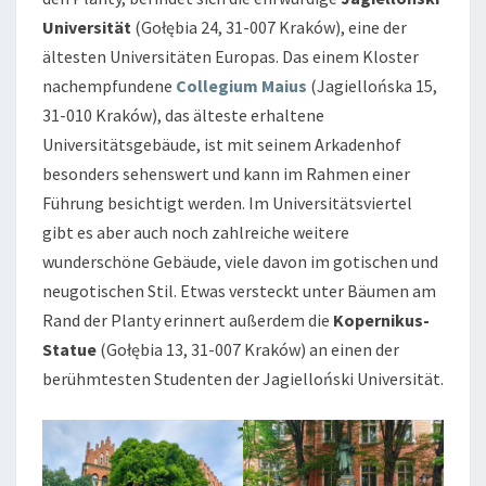
Universität
(Gołębia 24, 31-007 Kraków), eine der
ältesten Universitäten Europas. Das einem Kloster
nachempfundene
Collegium Maius
(Jagiellońska 15,
31-010 Kraków), das älteste erhaltene
Universitätsgebäude, ist mit seinem Arkadenhof
besonders sehenswert und kann im Rahmen einer
Führung besichtigt werden. Im Universitätsviertel
gibt es aber auch noch zahlreiche weitere
wunderschöne Gebäude, viele davon im gotischen und
neugotischen Stil. Etwas versteckt unter Bäumen am
Rand der Planty erinnert außerdem die
Kopernikus-
Statue
(Gołębia 13, 31-007 Kraków) an einen der
berühmtesten Studenten der Jagielloński Universität.