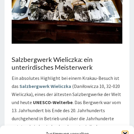
Salzbergwerk Wieliczka: ein
unterirdisches Meisterwerk
Ein absolutes Highlight bei einem Krakau-Besuch ist
das
Salzbergwerk Wieliczka
(Daniłowicza 10, 32-020
Wieliczka), eines der ältesten Salzbergwerke der Welt
und heute
UNESCO-Welterbe
. Das Bergwerk war vom
13. Jahrhundert bis Ende des 20. Jahrhunderts
durchgehend in Betrieb und über die Jahrhunderte
entstand ein beeindruckendes unterirdisches
Zustimmung verwalten