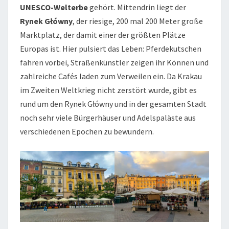
UNESCO-Welterbe
gehört. Mittendrin liegt der
Rynek Główny
, der riesige, 200 mal 200 Meter große
Marktplatz, der damit einer der größten Plätze
Europas ist. Hier pulsiert das Leben: Pferdekutschen
fahren vorbei, Straßenkünstler zeigen ihr Können und
zahlreiche Cafés laden zum Verweilen ein. Da Krakau
im Zweiten Weltkrieg nicht zerstört wurde, gibt es
rund um den Rynek Główny und in der gesamten Stadt
noch sehr viele Bürgerhäuser und Adelspaläste aus
verschiedenen Epochen zu bewundern.