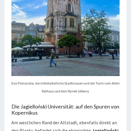
Das Florianstor, die mittelalterliche Stadtmauer und der Turm vom Alten
Rathaus auf dem Rynek Główny
Die Jagielloński Universität: auf den Spuren von
Kopernikus
Am westlichen Rand der Altstadt, ebenfalls direkt an
den Planty, befindet sich die ehrwürdige
Jagielloński