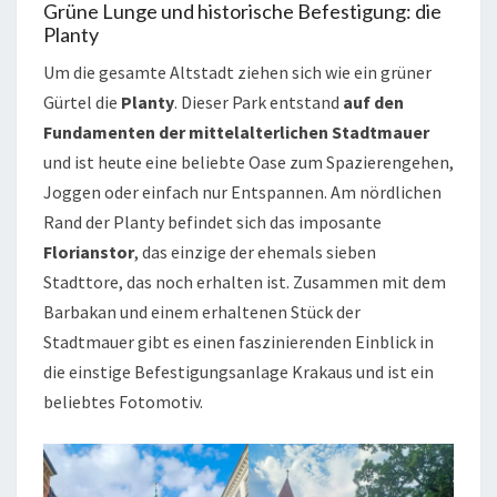
Grüne Lunge und historische Befestigung: die
Planty
Um die gesamte Altstadt ziehen sich wie ein grüner
Gürtel die
Planty
. Dieser Park entstand
auf den
Fundamenten der mittelalterlichen Stadtmauer
und ist heute eine beliebte Oase zum Spazierengehen,
Joggen oder einfach nur Entspannen. Am nördlichen
Rand der Planty befindet sich das imposante
Florianstor
, das einzige der ehemals sieben
Stadttore, das noch erhalten ist. Zusammen mit dem
Barbakan und einem erhaltenen Stück der
Stadtmauer gibt es einen faszinierenden Einblick in
die einstige Befestigungsanlage Krakaus und ist ein
beliebtes Fotomotiv.